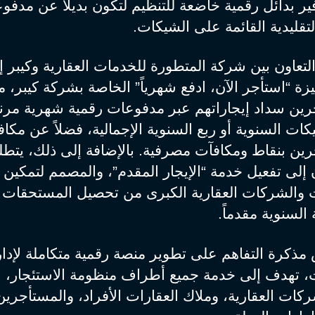
ر بدائل رقمية خاضعة للتنظيم لتكون بديلاً عن مدفو
التقليدية القائمة على الشيكات.
تعاون بين شركة المتطورة للخدمات العقارية وكيبر إ
زة “استأجر الآن، ادفع شهرياً” الخاصة بشركة كيبر، مم
ين سداد إيجاراتهم عبر مدفوعات رقمية شهرية مرنة 
ات السنوية أو ربع السنوية الإجمالية، فضلاً عن مكاف
ين بنقاط ومكافآت مصرفية. بالإضافة إلى ذلك، يتطل
إلى تفعيل خدمة “الإيجار المقدم”، والمصمم لتمكين 
ت والشركات العقارية الكبرى من تحصيل المستحقات
 السنوية مقدماً.
مذكرة التفاهم على تطوير منصة رقمية متكاملة لإدار
ت، تهدف إلى خدمة جميع أطراف منظومة الاستئجار، ب
كات العقارية، وملاك العقارات الأفراد، والمستأجري