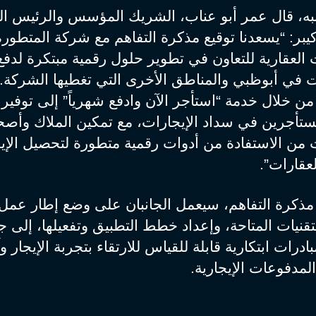
به، قال عمر أبو عناب، الشريك المؤسس والرئيس الت
بر: “يسعدنا توقيع مذكرة التفاهم مع شركة المتطورة
العقارية للتعاون في تطوير حلول رقمية مبتكرة لدفع
ت في أبوظبي والمناطق الأخرى التي تغطيها الشركة.
 خلال خدمة “استأجر الآن وادفع شهرياً” إلى توفير 
مستأجرين في سداد الإيجارات، مع تمكين الملاك وأص
ت من الاستفادة من أدوات رقمية متطورة لتحصيل الإي
لعقارات”.
ذكرة التفاهم، سيعمل الجانبان على وضع إطار عمل 
لتقنيات المتاحة، وإعداد خطط التطبيق وتفعيلها، إلى 
ادرات ابتكارية قابلة للقياس للارتقاء بتجربة الإيجار و
مدفوعات الإيجارية.