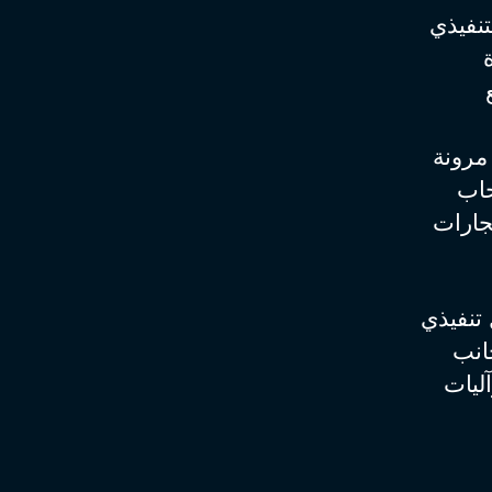
نفيذي
مرونة
حاب
جارات
تنفيذي
جانب
آليات