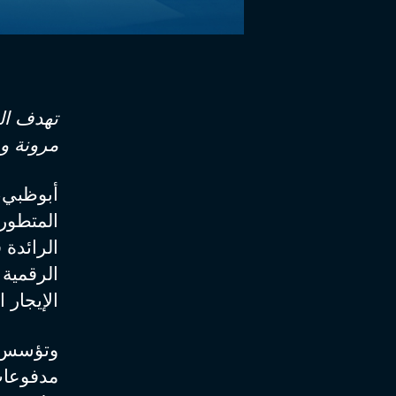
تهدف الش
مرونة وب
المتطورة
الرائدة 
الرقمية 
الإيجار ا
وتؤسس م
مدفوعات 