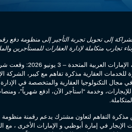
راكة إلى تحويل تجربة التأجير إلى منظومة دفع رقمي
ناء تجارب متكاملة لإدارة العقارات للمستأجرين والمل
أبوظبي، الإمارات العربية المتحدة – 3 يونيو 026
 للخدمات العقارية مذكرة تفاهم مع كيبر، الشركة الإم
في مجال التكنولوجيا العقارية والمتخصصة في الإدارة
للإيجارات، وخدمة “استأجر الآن، ادفع شهرياً”، ومنصا
لمتكاملة.
ذكرة التفاهم لتعاون مشترك يدعم رقمنة منظومة
الإيجار في إمارة أبوظبي و الإمارات الأخرى ، مع الت