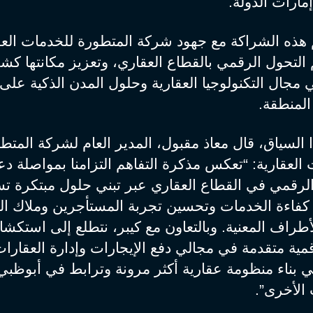
ارات الدولة.
هذه الشراكة مع جهود شركة المتطورة للخدمات العق
لتحول الرقمي بالقطاع العقاري، وتعزيز مكانتها كش
 مجال التكنولوجيا العقارية وحلول المدن الذكية على
لمنطقة.
السياق، قال معاذ مقبول، المدير العام لشركة المتط
العقارية: “تعكس مذكرة التفاهم التزامنا بمواصلة دع
الرقمي في القطاع العقاري عبر تبني حلول مبتكرة ت
كفاءة الخدمات وتحسين تجربة المستأجرين وملاك ال
أطراف المعنية. وبالتعاون مع كيبر، نتطلع إلى استكش
ية متقدمة في مجالي دفع الإيجارات وإدارة العقارات
 بناء منظومة عقارية أكثر مرونة وترابط في أبوظبي
 الأخرى”.